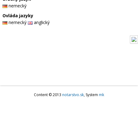
nemecký
Ovláda jazyky
nemecký
anglický
Content © 2013
notarstvo.sk
, System
mk