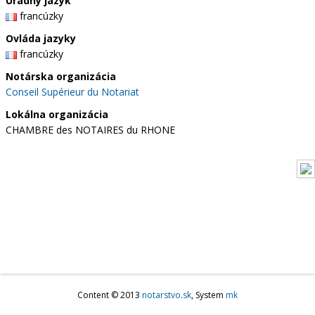
Úradný jazyk
francúzky
Ovláda jazyky
francúzky
Notárska organizácia
Conseil Supérieur du Notariat
Lokálna organizácia
CHAMBRE des NOTAIRES du RHONE
Content © 2013
notarstvo.sk
, System
mk